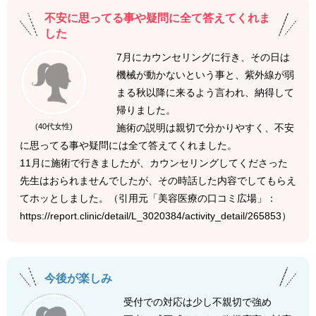
不安に思ってる事や疑問に全て答えてくれま
した
7月にカウンセリングに行き、その日は
機械が動かないという事と、紫外線が弱
まる秋以降に来るよう言われ、納得して
帰りました。
施術の説明は親切で分かりやすく、不安
(40代女性)
に思ってる事や疑問には全て答えてくれました。
11月に施術で行きましたが、カウンセリングしてくださった
先生はおられませんでしたが、その時話した内容でしてもらえ
てホッとしました。（引用元「美容医療の口コミ広場」：
https://report.clinic/detail/L_3020384/activity_detail/265853）
今後が楽しみ
受付での対応は少し不親切で強め