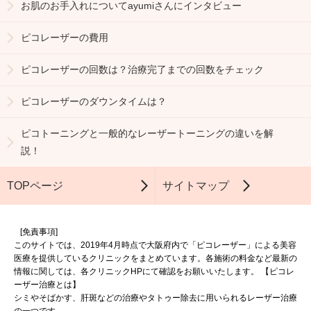
お肌のお手入れについてayumiさんにインタビュー
ピコレーザーの費用
ピコレーザーの回数は？治療完了までの回数をチェック
ピコレーザーのダウンタイムは？
ピコトーニングと一般的なレーザートーニングの違いを解
説！
TOPページ
サイトマップ
[免責事項]
このサイトでは、2019年4月時点で大阪府内で「ピコレーザー」による美容
医療を提供しているクリニックをまとめています。
各施術の料金など最新の
情報に関しては、各クリニックHPにて確認をお願いいたします。
【ピコレ
ーザー治療とは】
シミやそばかす、肝斑などの治療やタトゥー除去に用いられるレーザー治療