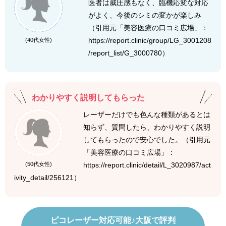
医者は威圧感もなく、臨機応変な対応
がよく、今後のシミの変かが楽しみ
（引用元「美容医療の口コミ広場」：
https://report.clinic/group/LG_3001208
(40代女性)
/report_list/G_3000780）
わかりやすく説明してもらった
レーザーだけでも色んな種類があるとは
知らず、質問したら、わかりやすく説明
してもらったので安心でした。（引用元
「美容医療の口コミ広場」：
https://report.clinic/detail/L_3020987/act
(50代女性)
ivity_detail/256121）
ピコレーザー対応可能♪
大阪で評判